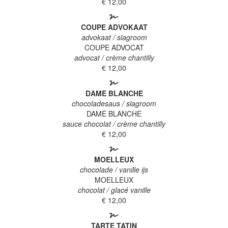
€ 12,00
COUPE ADVOKAAT
advokaat / slagroom
COUPE ADVOCAT
advocat / crème chantilly
€ 12,00
DAME BLANCHE
chocoladesaus / slagroom
DAME BLANCHE
sauce chocolat / crème chantilly
€ 12,00
MOELLEUX
chocolade / vanille ijs
MOELLEUX
chocolat / glacé vanille
€ 12,00
TARTE TATIN