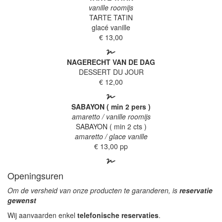
vanille roomijs
TARTE TATIN
glacé vanille
€ 13,00
NAGERECHT VAN DE DAG
DESSERT DU JOUR
€ 12,00
SABAYON ( min 2 pers )
amaretto / vanille roomijs
SABAYON ( min 2 cts )
amaretto / glace vanille
€ 13,00 pp
Openingsuren
Om de versheid van onze producten te garanderen, is
reservatie
gewenst
Wij aanvaarden enkel
telefonische reservaties
.